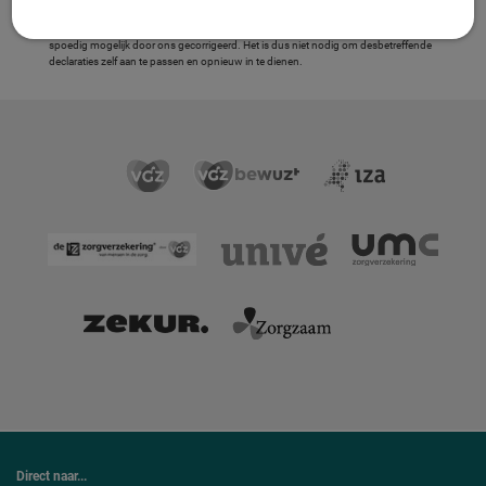
Wat betekent dit voor u?
U hoeft niets te doen. Declaraties met bovengenoemde afwijsredenen worden zo
spoedig mogelijk door ons gecorrigeerd. Het is dus niet nodig om desbetreffende
declaraties zelf aan te passen en opnieuw in te dienen.
Direct naar...