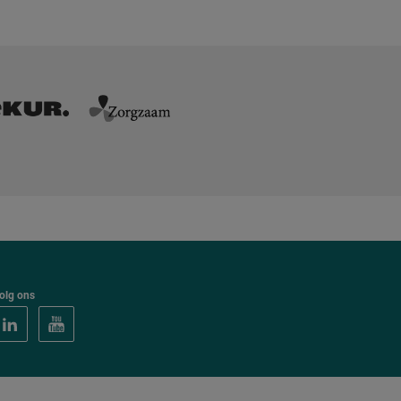
olg ons