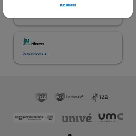
Instellingen
Hulp bij afgewezen declaraties
Nieuws
Ga naar nieuws