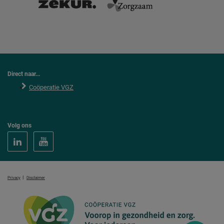
Direct naar...
Coöperatie VGZ
Volg ons
|
Privacy
Disclaimer