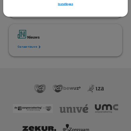
Instellingen
Ga naar overeenkomsten
Nieuws
Ga naar nieuws