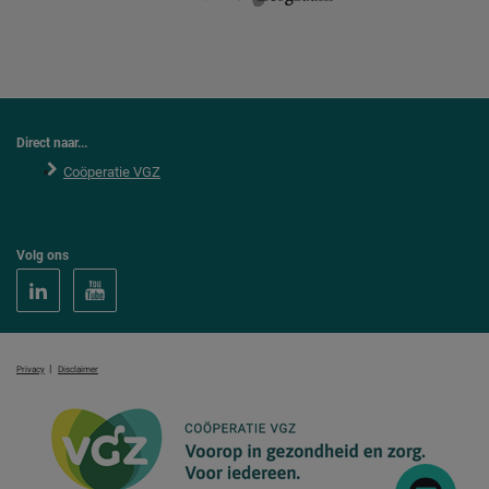
Direct naar...
Coöperatie VGZ
Volg ons
|
Privacy
Disclaimer