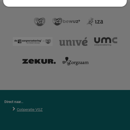
Direct naar...
Coöperatie VGZ