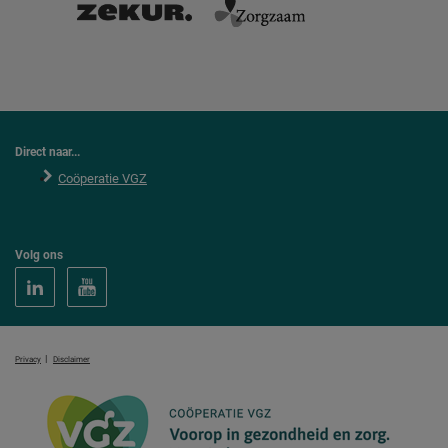
Direct naar...
Coöperatie VGZ
Volg ons
|
Privacy
Disclaimer