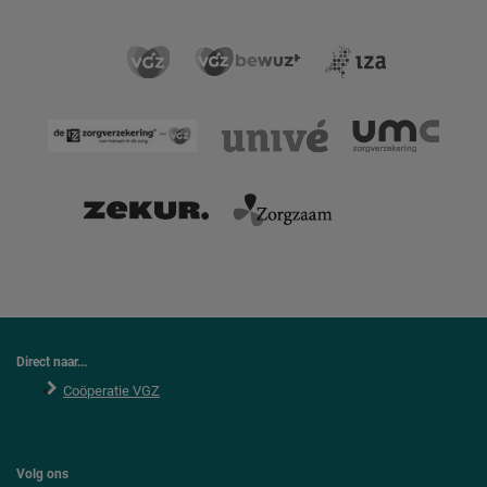
Direct naar...
Coöperatie VGZ
Volg ons