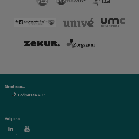
Direct naar...
Coöperatie VGZ
Volg ons