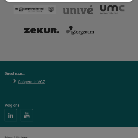
Direct naar...
Coöperatie VGZ
Volg ons
|
Privacy
Disclaimer