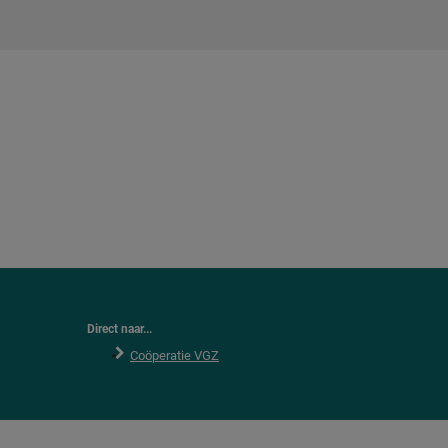
Direct naar...
Coöperatie VGZ