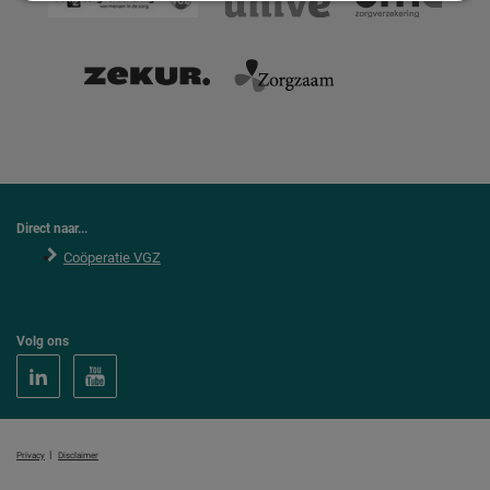
Direct naar...
Coöperatie VGZ
Volg ons
|
Privacy
Disclaimer