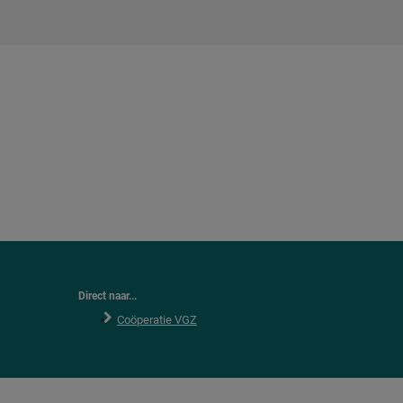
Direct naar...
Coöperatie VGZ