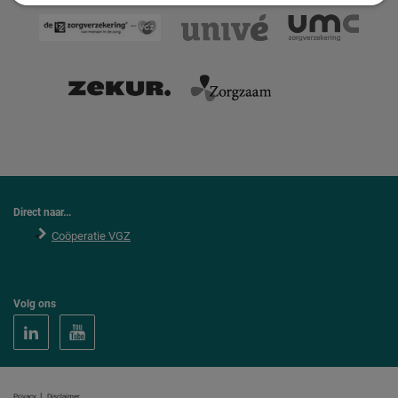
Direct naar...
Coöperatie VGZ
Volg ons
|
Privacy
Disclaimer