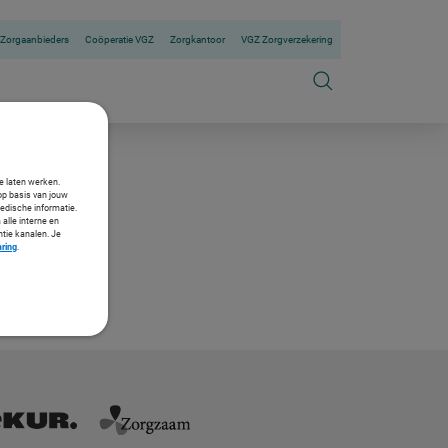
Zorgaanbieders
Coöperatie VGZ
Zorgkantoor
VGZ Zorgverzekering
te laten werken.
op basis van jouw
medische informatie.
 alle interne en
ntie kanalen. Je
aring
.