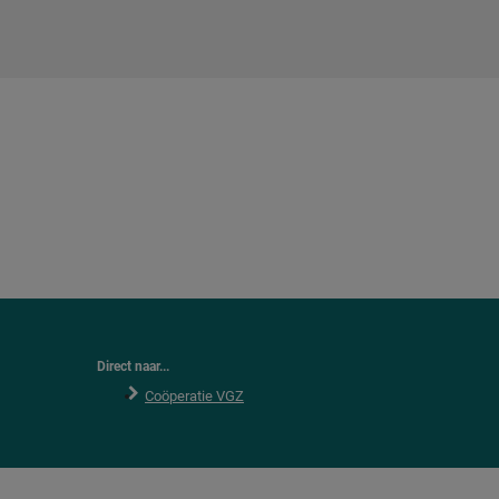
Direct naar...
Coöperatie VGZ