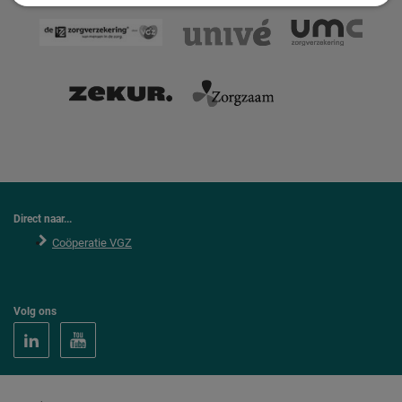
Direct naar...
Coöperatie VGZ
Volg ons