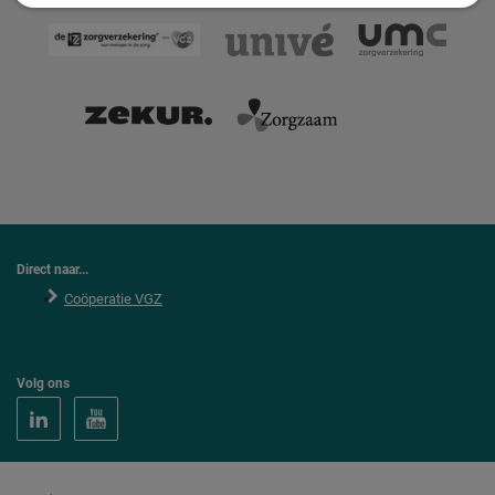
Direct naar...
Coöperatie VGZ
Volg ons