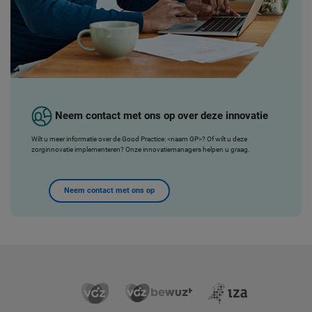
Neem contact met ons op over deze innovatie
Wilt u meer informatie over de Good Practice: <naam GP>
? Of wilt u deze
zorginnovatie implementeren? Onze innovatiemanagers helpen u graag.
Neem contact met ons op