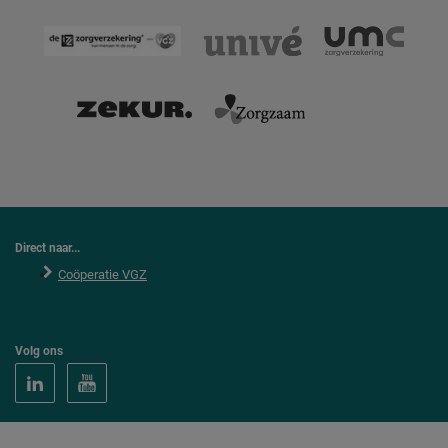
Direct naar...
Coöperatie VGZ
Volg ons