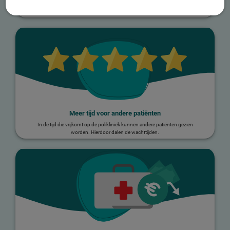
Door controles te verplaatsen naar de eerste lijn, hoeft de patiënt niet meer
naar het ziekenhuis te komen.
Meer tijd voor andere patiënten
In de tijd die vrijkomt op de polikliniek kunnen andere patiënten gezien
worden. Hierdoor dalen de wachttijden.