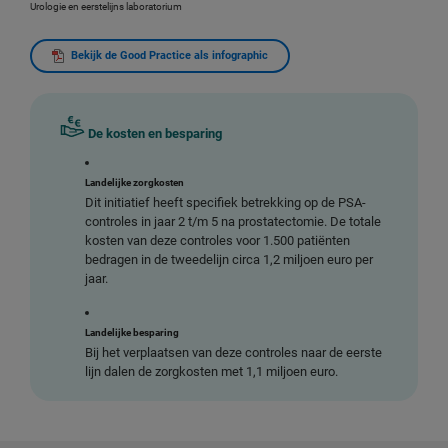
Urologie en eerstelijns laboratorium
Bekijk de Good Practice als infographic
De kosten en besparing
Landelijke zorgkosten
Dit initiatief heeft specifiek betrekking op de PSA-
controles in jaar 2 t/m 5 na prostatectomie. De totale
kosten van deze controles voor 1.500 patiënten
bedragen in de tweedelijn circa 1,2 miljoen euro per
jaar.
Landelijke besparing
Bij het verplaatsen van deze controles naar de eerste
lijn dalen de zorgkosten met 1,1 miljoen euro.