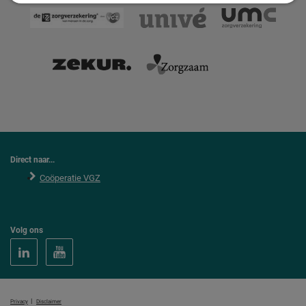
Direct naar...
Coöperatie VGZ
Volg ons
|
Privacy
Disclaimer