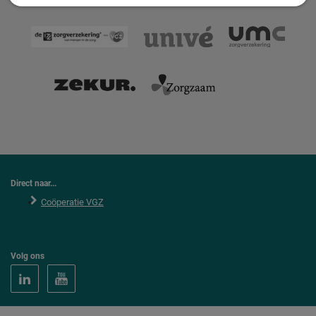
Direct naar...
Coöperatie VGZ
Volg ons