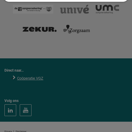
Direct naar...
Coöperatie VGZ
Volg ons
|
Privacy
Disclaimer