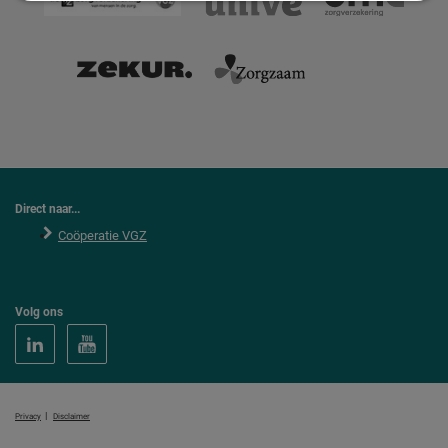
Direct naar...
Coöperatie VGZ
Volg ons
|
Privacy
Disclaimer