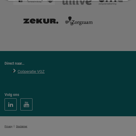
Direct naar...
Coöperatie VGZ
Volg ons
|
Privacy
Disclaimer