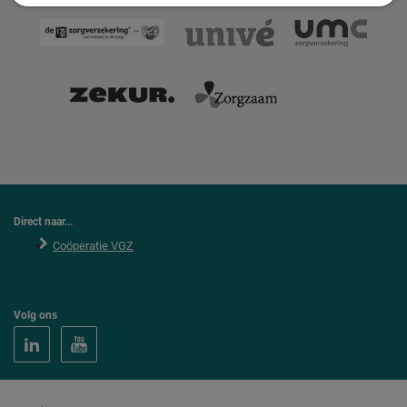
Direct naar...
Coöperatie VGZ
Volg ons