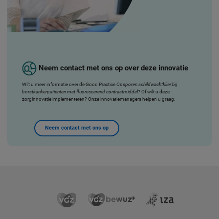
Neem contact met ons op over deze innovatie
Wilt u meer informatie over de Good Practice
Opsporen schildwachtklier bij
borstkankerpatiënten met fluorescerend contrastmiddel
? Of wilt u deze
zorginnovatie implementeren? Onze innovatiemanagers helpen u graag.
Neem contact met ons op