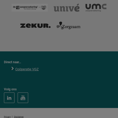
Direct naar...
Coöperatie VGZ
Volg ons
|
Privacy
Disclaimer