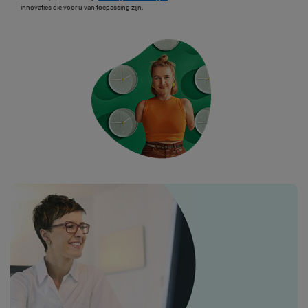
innovaties die voor u van toepassing zijn.