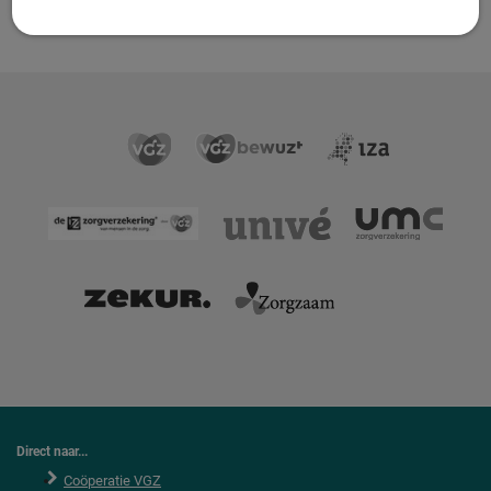
Direct naar...
Coöperatie VGZ