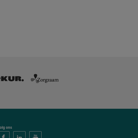
olg ons